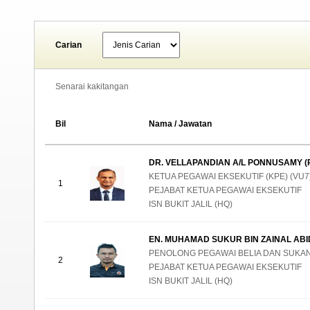
Carian
Senarai kakitangan
Bil
Nama / Jawatan
DR. VELLAPANDIAN A/L PONNUSAMY (
KETUA PEGAWAI EKSEKUTIF (KPE) (VU7
1
PEJABAT KETUA PEGAWAI EKSEKUTIF
ISN BUKIT JALIL (HQ)
EN. MUHAMAD SUKUR BIN ZAINAL ABID
PENOLONG PEGAWAI BELIA DAN SUKAN
2
PEJABAT KETUA PEGAWAI EKSEKUTIF
ISN BUKIT JALIL (HQ)